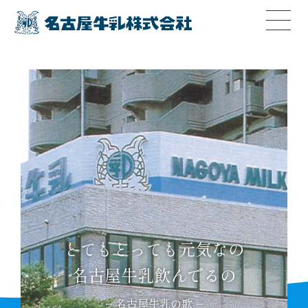
とてもとっても元気なの
名古屋牛乳飲んでるの
− 名古屋牛乳の歌 −